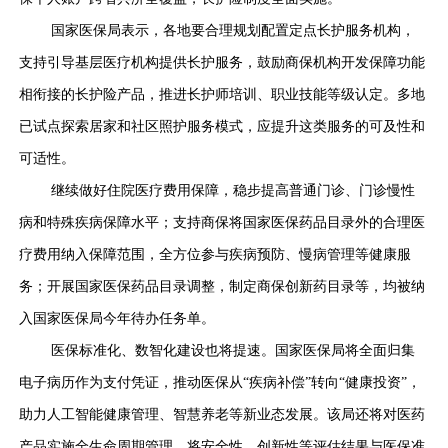
国家医保局表示，各地要合理规划配置定点长护服务机构，
支持引导基层医疗机构提供长护服务，鼓励商保机构开发保障功能
相衔接的长护险产品，推进长护师培训、职业技能等级认定。多地
已试点探索居家和社区照护服务模式，应提升这类服务的可及性和
可适性。
继续做好住院医疗费用保障，稳步提高普通门诊、门诊慢性
病和特殊疾病保障水平；支持商保将国家医保药品目录外的合理医
疗费用纳入保障范围，全方位参与疾病预防、慢病管理等健康服
务；开展国家医保药品目录调整，制定商保创新药目录等，均被纳
入国家医保局今年待办任务单。
医保标准化、数智化建设也将提速。国家医保局将全面归集
电子病历作为支付凭证，推动医保从
“疾病补偿”转向“健康投资”，
助力人工智能健康管理、智慧养老等新业态发展。该局还将对医药
产品实施全生命周期管理，将安全性、创新性等评估结果与医保准