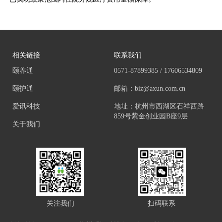
相关链接
联系我们
颐养通
0571-87899385 / 17606534809
颐护通
邮箱：biz@axun.com.cn
爱讯科技
地址：杭州市西湖区石祥西路
859号紫金创业园B座9层
关于我们
关注我们
扫码联系