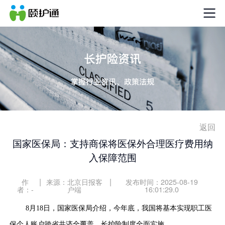
返回
国家医保局：支持商保将医保外合理医疗费用纳
入保障范围
|
|
作
来源：北京日报客
发布时间：2025-08-19
者：-
户端
16:01:29.0
8
月
18
日，国家医保局介绍，今年底，我国将基本实现职工医
保个人账户跨省共济全覆盖，长护险制度全面实施。