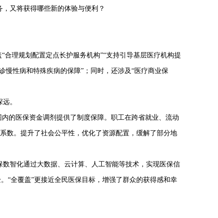
务，又将获得哪些新的体验与便利？
“合理规划配置定点长护服务机构”“支持引导基层医疗机构提
诊慢性病和特殊疾病的保障”；同时，还涉及“医疗商业保
深远。
围内的医保资金调剂提供了制度保障。职工在跨省就业、流动
的系数。提升了社会公平性，优化了资源配置，缓解了部分地
保数智化通过大数据、云计算、人工智能等技术，实现医保信
验。
“全覆盖”更接近全民医保目标，增强了群众的获得感和幸