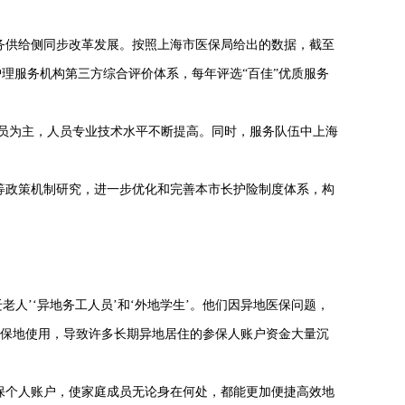
务供给侧同步改革发展。按照上海市医保局给出的数据，截至
理服务机构第三方综合评价体系，每年评选“百佳”优质服务
员为主，人员专业技术水平不断提高。同时，服务队伍中上海
等政策机制研究，进一步优化和完善本市长护险制度体系，构
迁老人’‘异地务工人员’和‘外地学生’。他们因异地医保问题，
参保地使用，导致许多长期异地居住的参保人账户资金大量沉
保个人账户，使家庭成员无论身在何处，都能更加便捷高效地