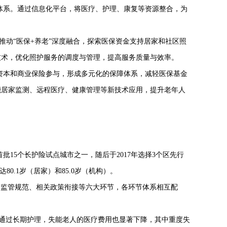
体系。通过信息化平台，将医疗、护理、康复等资源整合，为
推动“医保
+
养老”深度融合，探索医保资金支持居家和社区照
技术，优化照护服务的调度与管理，提高服务质量与效率。
资本和商业保险参与，形成多元化的保障体系，减轻医保基金
能居家监测、远程医疗、健康管理等新技术应用，提升老年人
首批
15
个长护险试点城市之一，随后于
2017
年选择
3
个区先行
达
80.1
岁（居家）和
85.0
岁（机构）。
、监管规范、相关政策衔接等六大环节，各环节体系相互配
。通过长期护理，失能老人的医疗费用也显著下降，其中重度失