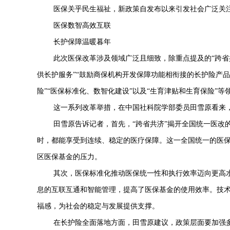
医保关乎民生福祉，新政策自发布以来引发社会广泛关
医保数智高效互联
长护保障温暖暮年
此次医保改革涉及领域广泛且细致，除重点提及的
“跨
供长护服务”“鼓励商保机构开发保障功能相衔接的长护险产
险”“医保标准化、数智化建设”以及“生育津贴和生育保险”等
这一系列改革举措，在中国社科院学部委员田雪原看来
田雪原告诉记者，首先，
“跨省共济”揭开全国统一医
时，都能享受到连续、稳定的医疗保障。这一全国统一的医保
区医保基金的压力。
其次，医保标准化推动医保统一性和执行效率迈向更高
息的互联互通和智能管理，提高了医保基金的使用效率。技
福感，为社会的稳定与发展提供支撑。
在长护险全面落地方面，田雪原建议，政策层面要加强