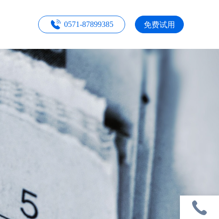
免费试用
0571-87899385