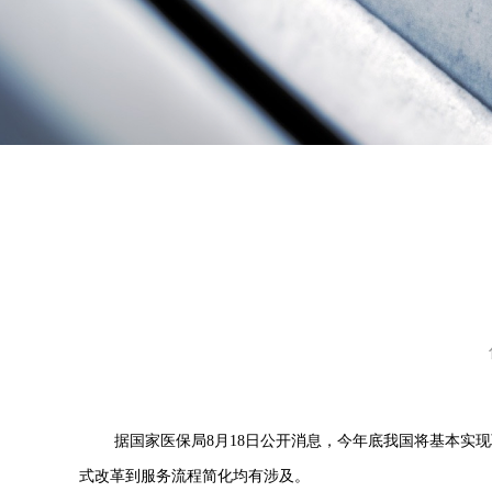
据国家医保局
8
月
18
日公开消息，今年底我国将基本实现
式改革到服务流程简化均有涉及。