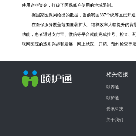
使用这些资金，打破了医保账户使用的地域限制。
据国家医保局给出的数据，当前我国
337
个统筹区已开通
在医保服务覆盖范围显著扩大、结算效率大幅提升的背
功能，患者通过支付宝、微信等平台就能完成挂号、检查、
联网医院的逐步兴起和发展，网上就医、开药、预约检查等
相关链接
颐养通
颐护通
爱讯科技
关于我们