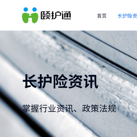
首页
长护险