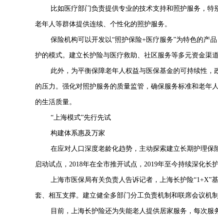
比如医疗部门负责提供专业的技术支持和照护服务，特
老年人等群体提供连续、个性化的照护服务。
保险机构可以开发以
“照护保险
+
医疗服务”为特色的产
护的模式。建立长护险与医疗救助、社区服务等多元资金渠
此外，为平衡保障老年人权益与医保基金的可持续性，
的压力。强化对照护服务的质量监管，确保服务标准和老年
的生活质量。
“上海模式”先行先试
构建体系惠及万家
在应对人口深度老龄化趋势，主动探索建立长期护理保
启动试点，
2018
年在全市推开试点，
2019
年至今持续深化长
上海市医保局有关负责人告诉记者，上海长护险
“
1+X
”
套、相互支撑。建立健全多部门分工负责机制和联席会议机
目前，上海长护险还为失能老人提供居家服务，每次服